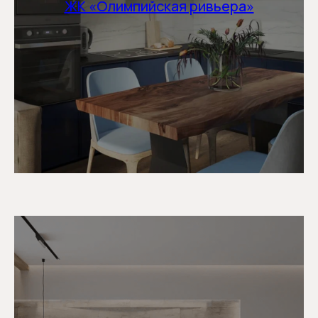
ЖК «Олимпийская ривьера»